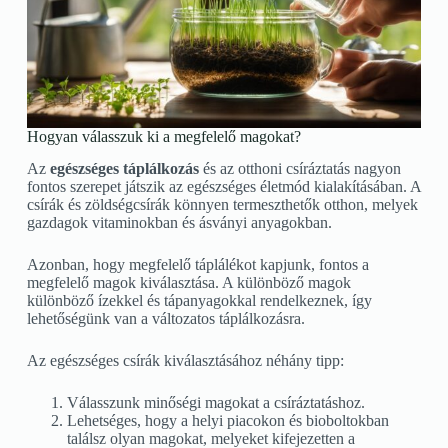
Hogyan válasszuk ki a megfelelő magokat?
Az
egészséges táplálkozás
és az otthoni csíráztatás nagyon
fontos szerepet játszik az egészséges életmód kialakításában. A
csírák és zöldségcsírák könnyen termeszthetők otthon, melyek
gazdagok vitaminokban és ásványi anyagokban.
Azonban, hogy megfelelő táplálékot kapjunk, fontos a
megfelelő magok kiválasztása. A különböző magok
különböző ízekkel és tápanyagokkal rendelkeznek, így
lehetőségünk van a változatos táplálkozásra.
Az egészséges csírák kiválasztásához néhány tipp:
Válasszunk minőségi magokat a csíráztatáshoz.
Lehetséges, hogy a helyi piacokon és bioboltokban
találsz olyan magokat, melyeket kifejezetten a