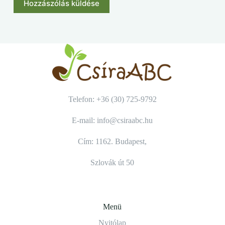
Hozzászólás küldése
Telefon: +36 (30) 725-9792
E-mail: info@csiraabc.hu
Cím: 1162. Budapest,
Szlovák út 50
Menü
Nyitólap