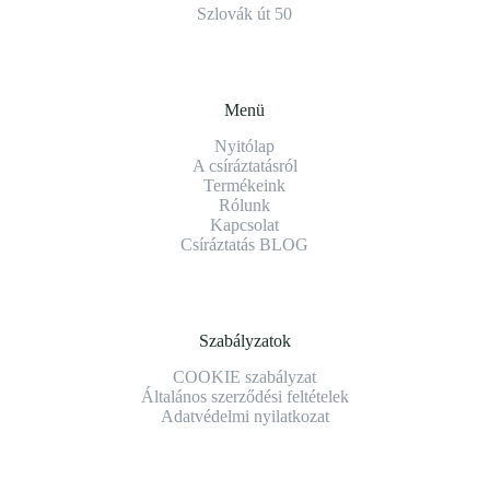
Szlovák út 50
Menü
Nyitólap
A csíráztatásról
Termékeink
Rólunk
Kapcsolat
Csíráztatás BLOG
Szabályzatok
COOKIE szabályzat
Általános szerződési feltételek
Adatvédelmi nyilatkozat