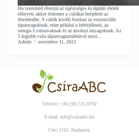
Ha szeretnéd élvezni az egészséges és tápláló ételek
előnyeit, akkor érdemes a csírákat beépíteni az
étrendedbe. A csírák kiváló forrásai az esszenciális
tápanyagoknak, mint például a fehérjéknek, az
omega-3 zsírsavaknak és az ásványi anyagoknak. Az
5 legjobb csíra tápanyagtartalmával most…
Admin
november 11, 2023
Telefon: +36 (30) 725-9792
E-mail: info@csiraabc.hu
Cím: 1162. Budapest,