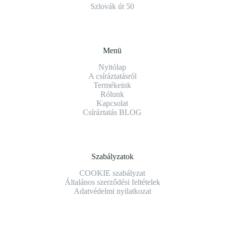
Szlovák út 50
Menü
Nyitólap
A csíráztatásról
Termékeink
Rólunk
Kapcsolat
Csíráztatás BLOG
Szabályzatok
COOKIE szabályzat
Általános szerződési feltételek
Adatvédelmi nyilatkozat