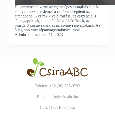
Ha szeretnéd élvezni az egészséges és tápláló ételek
előnyeit, akkor érdemes a csírákat beépíteni az
étrendedbe. A csírák kiváló forrásai az esszenciális
tápanyagoknak, mint például a fehérjéknek, az
omega-3 zsírsavaknak és az ásványi anyagoknak. Az
5 legjobb csíra tápanyagtartalmával most…
Admin
november 11, 2023
Telefon: +36 (30) 725-9792
E-mail: info@csiraabc.hu
Cím: 1162. Budapest,